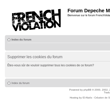
Forum Depeche M
Bienvenue sur le forum FrenchViola
Index du forum
Supprimer les cookies du forum
Êtes-vous sûr de vouloir supprimer tous les cookies de ce forum?
Index du forum
Powered by
phpBB
© 2000, 2002, 
Tradu
Hosting by
ID Alizés - Création de 