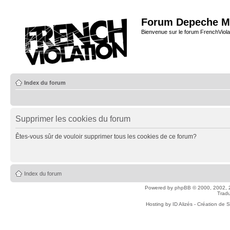
Forum Depeche M
Bienvenue sur le forum FrenchViola
Index du forum
Supprimer les cookies du forum
Êtes-vous sûr de vouloir supprimer tous les cookies de ce forum?
Index du forum
Powered by
phpBB
© 2000, 2002, 
Tradu
Hosting by
ID Alizés - Création de 