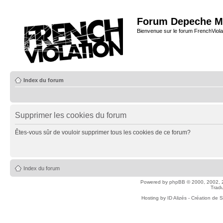
Forum Depeche M
Bienvenue sur le forum FrenchViola
Index du forum
Supprimer les cookies du forum
Êtes-vous sûr de vouloir supprimer tous les cookies de ce forum?
Index du forum
Powered by
phpBB
© 2000, 2002, 
Tradu
Hosting by
ID Alizés - Création de 