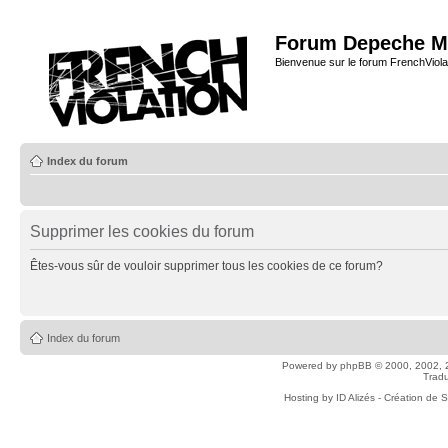
Forum Depeche M
Bienvenue sur le forum FrenchViola
Index du forum
Supprimer les cookies du forum
Êtes-vous sûr de vouloir supprimer tous les cookies de ce forum?
Index du forum
Powered by
phpBB
© 2000, 2002, 
Tradu
Hosting by
ID Alizés - Création de 