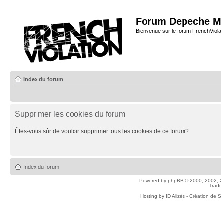
Forum Depeche M
Bienvenue sur le forum FrenchViola
Index du forum
Supprimer les cookies du forum
Êtes-vous sûr de vouloir supprimer tous les cookies de ce forum?
Index du forum
Powered by
phpBB
© 2000, 2002, 
Tradu
Hosting by
ID Alizés - Création de 