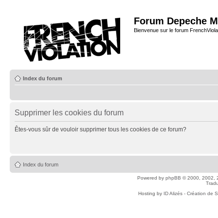
Forum Depeche M
Bienvenue sur le forum FrenchViola
Index du forum
Supprimer les cookies du forum
Êtes-vous sûr de vouloir supprimer tous les cookies de ce forum?
Index du forum
Powered by
phpBB
© 2000, 2002, 
Tradu
Hosting by
ID Alizés - Création de 