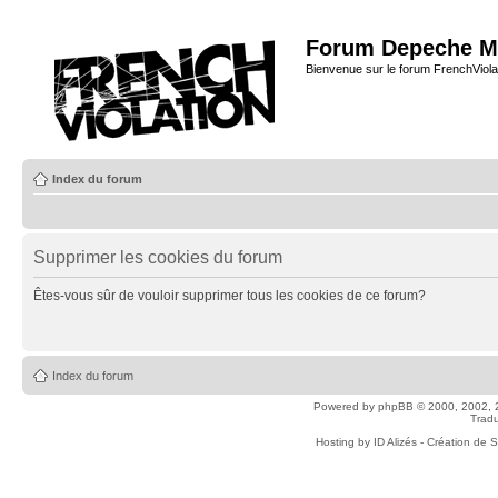
Forum Depeche M
Bienvenue sur le forum FrenchViola
Index du forum
Supprimer les cookies du forum
Êtes-vous sûr de vouloir supprimer tous les cookies de ce forum?
Index du forum
Powered by
phpBB
© 2000, 2002, 
Tradu
Hosting by
ID Alizés - Création de 