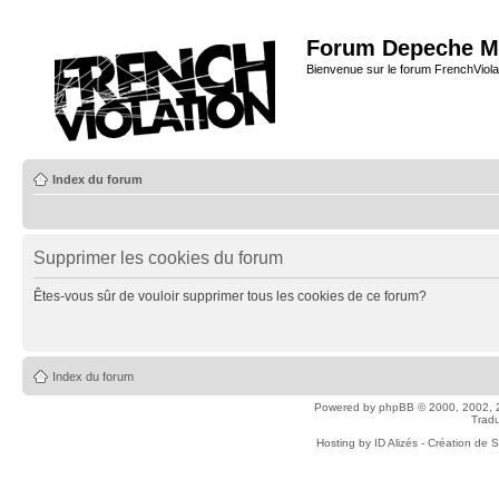
Forum Depeche M
Bienvenue sur le forum FrenchViola
Index du forum
Supprimer les cookies du forum
Êtes-vous sûr de vouloir supprimer tous les cookies de ce forum?
Index du forum
Powered by
phpBB
© 2000, 2002, 
Tradu
Hosting by
ID Alizés - Création de 