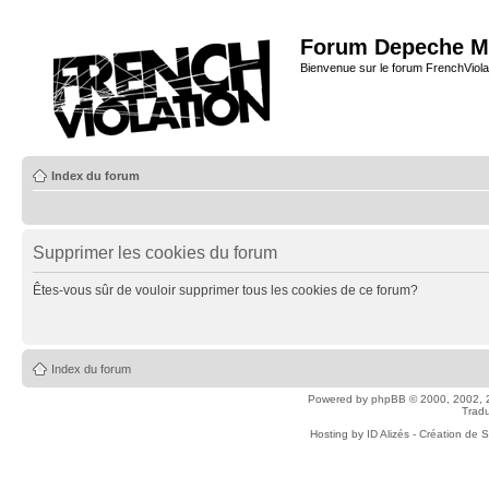
Forum Depeche M
Bienvenue sur le forum FrenchViola
Index du forum
Supprimer les cookies du forum
Êtes-vous sûr de vouloir supprimer tous les cookies de ce forum?
Index du forum
Powered by
phpBB
© 2000, 2002, 
Tradu
Hosting by
ID Alizés - Création de 