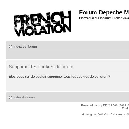
Forum Depeche M
Bienvenue sur le forum FrenchViola
Index du forum
Supprimer les cookies du forum
Êtes-vous sûr de vouloir supprimer tous les cookies de ce forum?
Index du forum
Powered by
phpBB
© 2000, 2002, 
Tradu
Hosting by
ID Alizés - Création de 