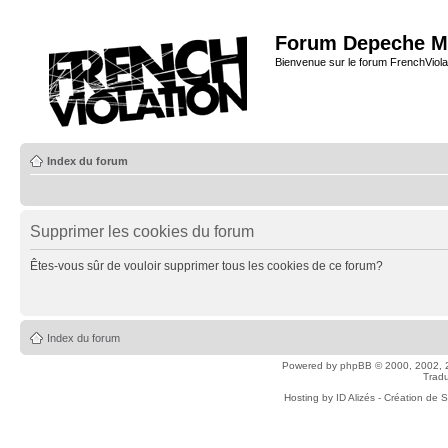
Forum Depeche M
Bienvenue sur le forum FrenchViola
Index du forum
Supprimer les cookies du forum
Êtes-vous sûr de vouloir supprimer tous les cookies de ce forum?
Index du forum
Powered by
phpBB
© 2000, 2002, 
Tradu
Hosting by
ID Alizés - Création de 