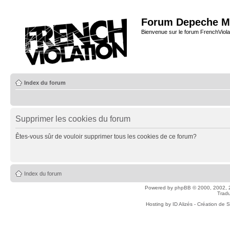
Forum Depeche M
Bienvenue sur le forum FrenchViola
Index du forum
Supprimer les cookies du forum
Êtes-vous sûr de vouloir supprimer tous les cookies de ce forum?
Index du forum
Powered by
phpBB
© 2000, 2002, 
Tradu
Hosting by
ID Alizés - Création de 