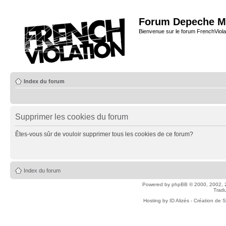
Forum Depeche M
Bienvenue sur le forum FrenchViola
Index du forum
Supprimer les cookies du forum
Êtes-vous sûr de vouloir supprimer tous les cookies de ce forum?
Index du forum
Powered by
phpBB
© 2000, 2002, 
Tradu
Hosting by
ID Alizés - Création de 