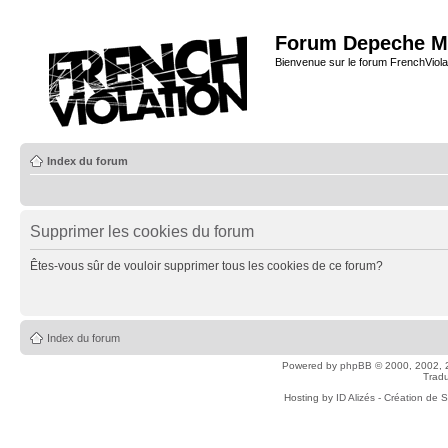
Forum Depeche M
Bienvenue sur le forum FrenchViola
Index du forum
Supprimer les cookies du forum
Êtes-vous sûr de vouloir supprimer tous les cookies de ce forum?
Index du forum
Powered by
phpBB
© 2000, 2002, 
Tradu
Hosting by
ID Alizés - Création de 