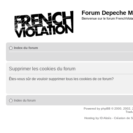
Forum Depeche M
Bienvenue sur le forum FrenchViola
Index du forum
Supprimer les cookies du forum
Êtes-vous sûr de vouloir supprimer tous les cookies de ce forum?
Index du forum
Powered by
phpBB
© 2000, 2002, 
Tradu
Hosting by
ID Alizés - Création de 