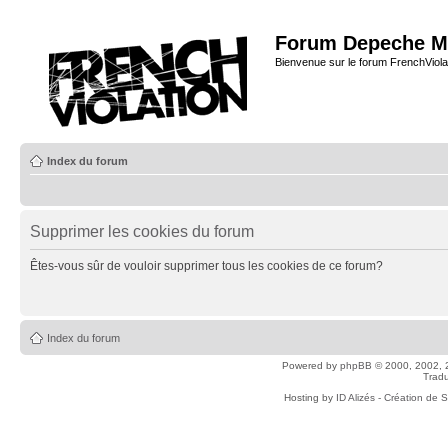
Forum Depeche M
Bienvenue sur le forum FrenchViola
Index du forum
Supprimer les cookies du forum
Êtes-vous sûr de vouloir supprimer tous les cookies de ce forum?
Index du forum
Powered by
phpBB
© 2000, 2002, 
Tradu
Hosting by
ID Alizés - Création de 