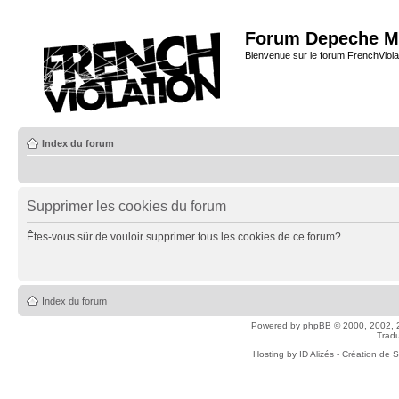
Forum Depeche M
Bienvenue sur le forum FrenchViola
Index du forum
Supprimer les cookies du forum
Êtes-vous sûr de vouloir supprimer tous les cookies de ce forum?
Index du forum
Powered by
phpBB
© 2000, 2002, 
Tradu
Hosting by
ID Alizés - Création de 