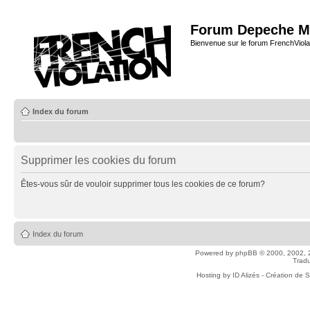
Forum Depeche M
Bienvenue sur le forum FrenchViola
Index du forum
Supprimer les cookies du forum
Êtes-vous sûr de vouloir supprimer tous les cookies de ce forum?
Index du forum
Powered by
phpBB
© 2000, 2002, 
Tradu
Hosting by
ID Alizés - Création de 