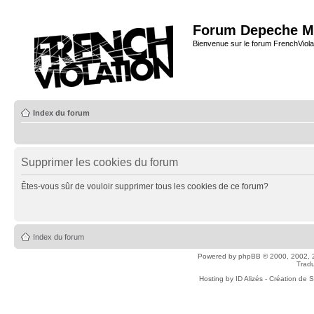
Forum Depeche M
Bienvenue sur le forum FrenchViola
Index du forum
Supprimer les cookies du forum
Êtes-vous sûr de vouloir supprimer tous les cookies de ce forum?
Index du forum
Powered by
phpBB
© 2000, 2002, 
Tradu
Hosting by
ID Alizés - Création de 