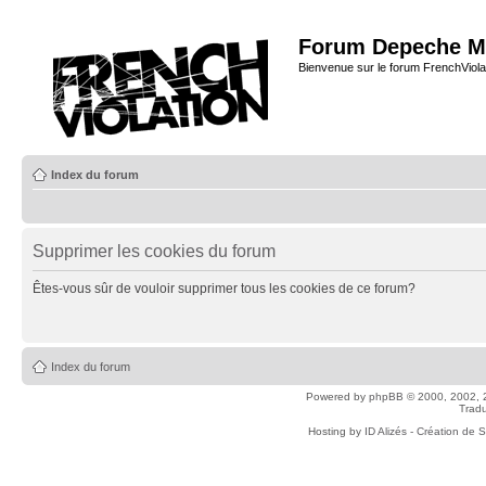
Forum Depeche M
Bienvenue sur le forum FrenchViola
Index du forum
Supprimer les cookies du forum
Êtes-vous sûr de vouloir supprimer tous les cookies de ce forum?
Index du forum
Powered by
phpBB
© 2000, 2002, 
Tradu
Hosting by
ID Alizés - Création de 