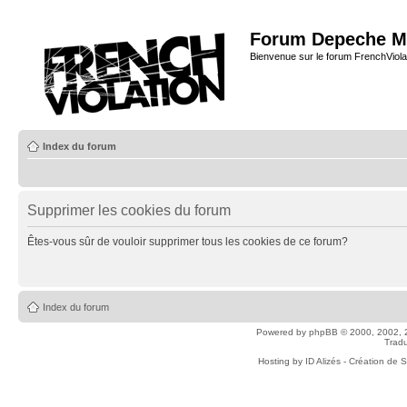
Forum Depeche M
Bienvenue sur le forum FrenchViola
Index du forum
Supprimer les cookies du forum
Êtes-vous sûr de vouloir supprimer tous les cookies de ce forum?
Index du forum
Powered by
phpBB
© 2000, 2002, 
Tradu
Hosting by
ID Alizés - Création de 