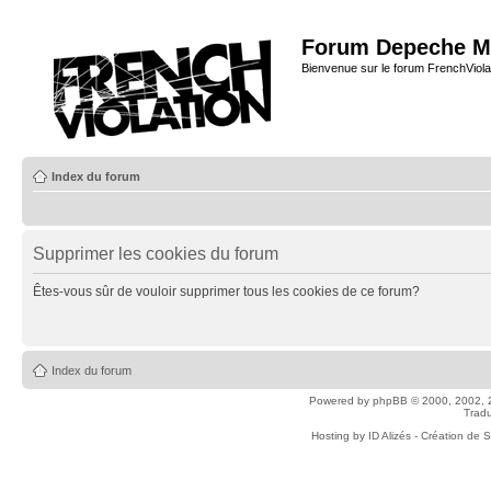
Forum Depeche M
Bienvenue sur le forum FrenchViola
Index du forum
Supprimer les cookies du forum
Êtes-vous sûr de vouloir supprimer tous les cookies de ce forum?
Index du forum
Powered by
phpBB
© 2000, 2002, 
Tradu
Hosting by
ID Alizés - Création de 