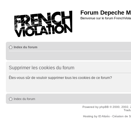
Forum Depeche M
Bienvenue sur le forum FrenchViola
Index du forum
Supprimer les cookies du forum
Êtes-vous sûr de vouloir supprimer tous les cookies de ce forum?
Index du forum
Powered by
phpBB
© 2000, 2002, 
Tradu
Hosting by
ID Alizés - Création de 