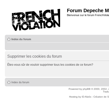
Forum Depeche M
Bienvenue sur le forum FrenchViola
Index du forum
Supprimer les cookies du forum
Êtes-vous sûr de vouloir supprimer tous les cookies de ce forum?
Index du forum
Powered by
phpBB
© 2000, 2002, 
Tradu
Hosting by
ID Alizés - Création de 