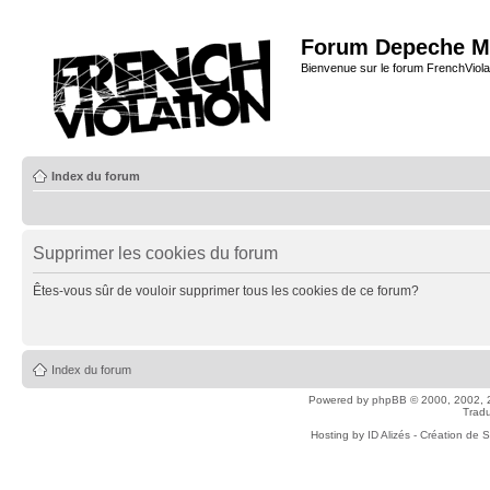
Forum Depeche M
Bienvenue sur le forum FrenchViola
Index du forum
Supprimer les cookies du forum
Êtes-vous sûr de vouloir supprimer tous les cookies de ce forum?
Index du forum
Powered by
phpBB
© 2000, 2002, 
Tradu
Hosting by
ID Alizés - Création de 