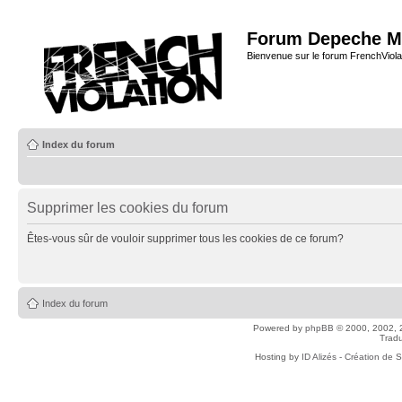
Forum Depeche M
Bienvenue sur le forum FrenchViola
Index du forum
Supprimer les cookies du forum
Êtes-vous sûr de vouloir supprimer tous les cookies de ce forum?
Index du forum
Powered by
phpBB
© 2000, 2002, 
Tradu
Hosting by
ID Alizés - Création de 