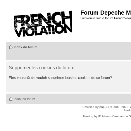
Forum Depeche M
Bienvenue sur le forum FrenchViola
Index du forum
Supprimer les cookies du forum
Êtes-vous sûr de vouloir supprimer tous les cookies de ce forum?
Index du forum
Powered by
phpBB
© 2000, 2002, 
Tradu
Hosting by
ID Alizés - Création de 