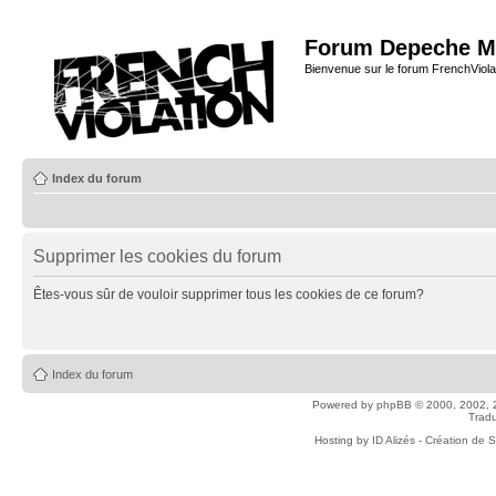
Forum Depeche M
Bienvenue sur le forum FrenchViola
Index du forum
Supprimer les cookies du forum
Êtes-vous sûr de vouloir supprimer tous les cookies de ce forum?
Index du forum
Powered by
phpBB
© 2000, 2002, 
Tradu
Hosting by
ID Alizés - Création de 