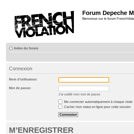
Forum Depeche M
Bienvenue sur le forum FrenchViola
Index du forum
Connexion
Nom d’utilisateur:
Mot de passe:
J’ai oublié mon mot de passe
Me connecter automatiquement à chaque visite
Cacher mon statut en ligne pour cette session
M’ENREGISTRER