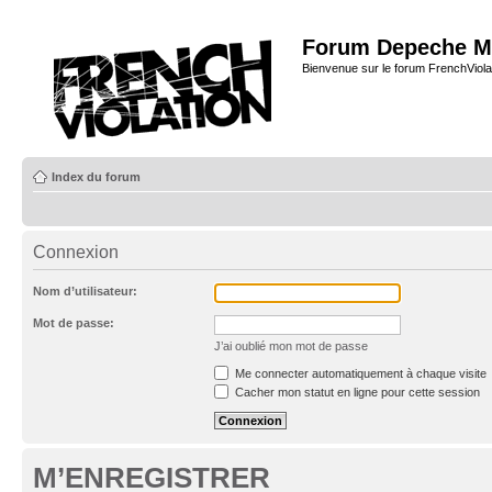
Forum Depeche M
Bienvenue sur le forum FrenchViola
Index du forum
Connexion
Nom d’utilisateur:
Mot de passe:
J’ai oublié mon mot de passe
Me connecter automatiquement à chaque visite
Cacher mon statut en ligne pour cette session
M’ENREGISTRER