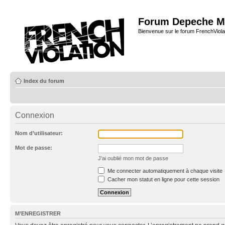
Forum Depeche M
Bienvenue sur le forum FrenchViola
Index du forum
Connexion
Nom d’utilisateur:
Mot de passe:
J’ai oublié mon mot de passe
Me connecter automatiquement à chaque visite
Cacher mon statut en ligne pour cette session
M’ENREGISTRER