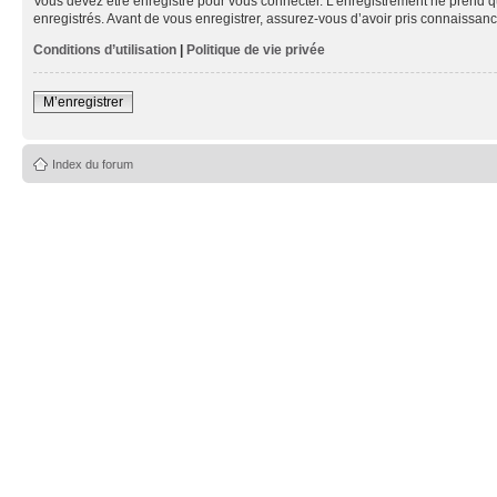
Vous devez être enregistré pour vous connecter. L’enregistrement ne prend q
enregistrés. Avant de vous enregistrer, assurez-vous d’avoir pris connaissance
Conditions d’utilisation
|
Politique de vie privée
M’enregistrer
Index du forum