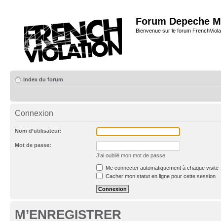
Forum Depeche M
Bienvenue sur le forum FrenchViola
Index du forum
Connexion
Nom d’utilisateur:
Mot de passe:
J’ai oublié mon mot de passe
Me connecter automatiquement à chaque visite
Cacher mon statut en ligne pour cette session
M’ENREGISTRER