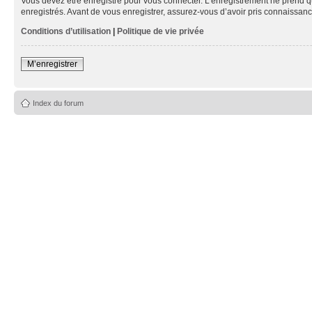
Vous devez être enregistré pour vous connecter. L’enregistrement ne prend q
enregistrés. Avant de vous enregistrer, assurez-vous d’avoir pris connaissance
Conditions d’utilisation
|
Politique de vie privée
M’enregistrer
Index du forum