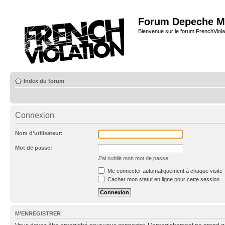
Forum Depeche M
Bienvenue sur le forum FrenchViola
Index du forum
Connexion
Nom d’utilisateur:
Mot de passe:
J’ai oublié mon mot de passe
Me connecter automatiquement à chaque visite
Cacher mon statut en ligne pour cette session
M’ENREGISTRER