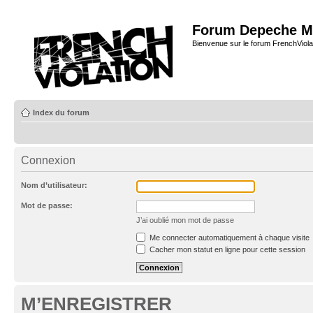
Forum Depeche M
Bienvenue sur le forum FrenchViola
Index du forum
Connexion
Nom d’utilisateur:
Mot de passe:
J’ai oublié mon mot de passe
Me connecter automatiquement à chaque visite
Cacher mon statut en ligne pour cette session
M’ENREGISTRER