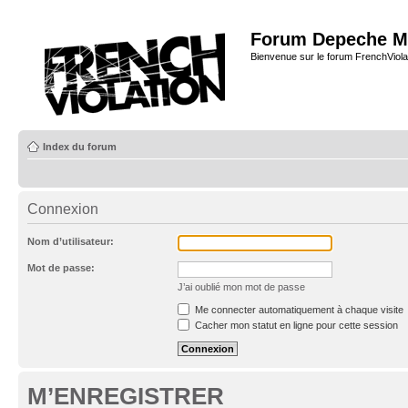
Forum Depeche M
Bienvenue sur le forum FrenchViola
Index du forum
Connexion
Nom d’utilisateur:
Mot de passe:
J’ai oublié mon mot de passe
Me connecter automatiquement à chaque visite
Cacher mon statut en ligne pour cette session
M’ENREGISTRER