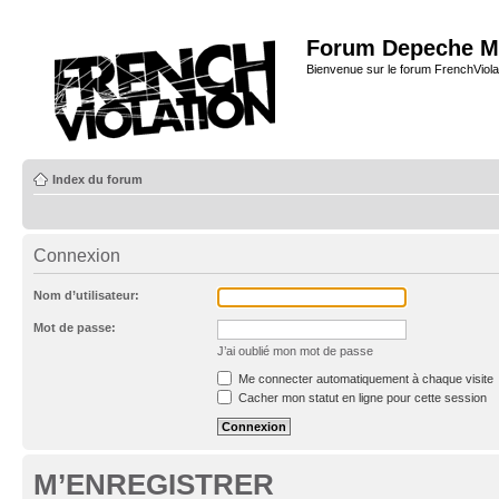
Forum Depeche M
Bienvenue sur le forum FrenchViola
Index du forum
Connexion
Nom d’utilisateur:
Mot de passe:
J’ai oublié mon mot de passe
Me connecter automatiquement à chaque visite
Cacher mon statut en ligne pour cette session
M’ENREGISTRER