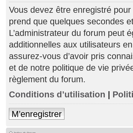
Vous devez être enregistré pour
prend que quelques secondes et 
L’administrateur du forum peut 
additionnelles aux utilisateurs e
assurez-vous d’avoir pris connai
et de notre politique de vie privé
règlement du forum.
Conditions d’utilisation
|
Polit
M’enregistrer
Index du forum