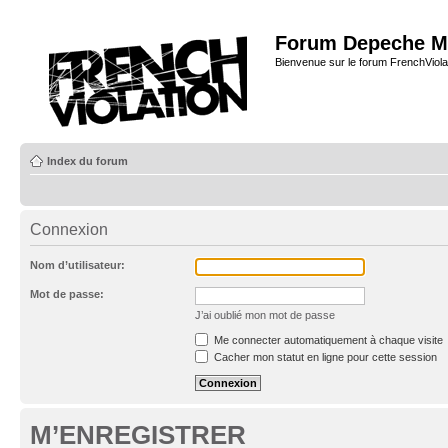
Forum Depeche M
Bienvenue sur le forum FrenchViola
Index du forum
Connexion
Nom d’utilisateur:
Mot de passe:
J’ai oublié mon mot de passe
Me connecter automatiquement à chaque visite
Cacher mon statut en ligne pour cette session
M’ENREGISTRER