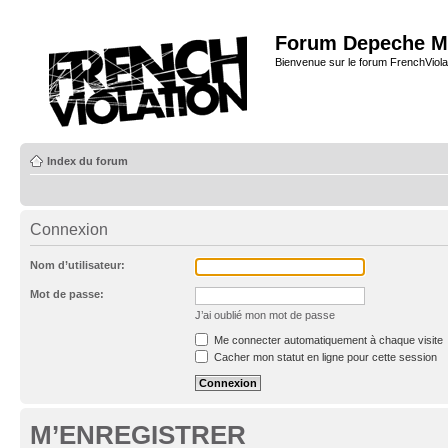
Forum Depeche M
Bienvenue sur le forum FrenchViola
Index du forum
Connexion
Nom d’utilisateur:
Mot de passe:
J’ai oublié mon mot de passe
Me connecter automatiquement à chaque visite
Cacher mon statut en ligne pour cette session
M’ENREGISTRER