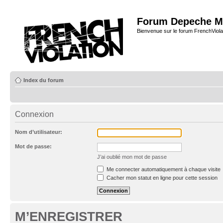
Forum Depeche M
Bienvenue sur le forum FrenchViola
Index du forum
Connexion
Nom d’utilisateur:
Mot de passe:
J’ai oublié mon mot de passe
Me connecter automatiquement à chaque visite
Cacher mon statut en ligne pour cette session
M’ENREGISTRER