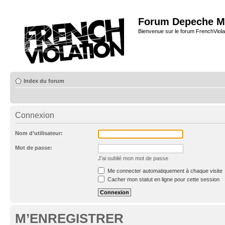
Forum Depeche M
Bienvenue sur le forum FrenchViola
Index du forum
Connexion
Nom d’utilisateur:
Mot de passe:
J’ai oublié mon mot de passe
Me connecter automatiquement à chaque visite
Cacher mon statut en ligne pour cette session
M’ENREGISTRER