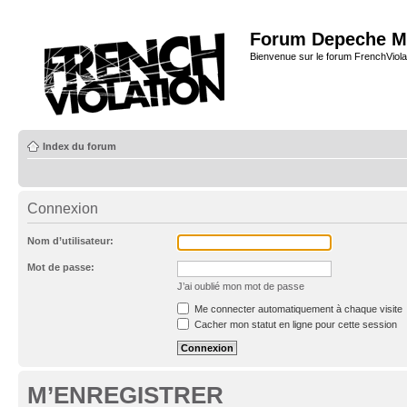
Forum Depeche M
Bienvenue sur le forum FrenchViola
Index du forum
Connexion
Nom d’utilisateur:
Mot de passe:
J’ai oublié mon mot de passe
Me connecter automatiquement à chaque visite
Cacher mon statut en ligne pour cette session
M’ENREGISTRER