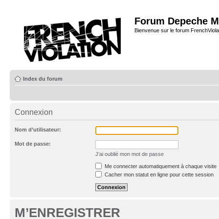
Forum Depeche M
Bienvenue sur le forum FrenchViola
Index du forum
Connexion
Nom d’utilisateur:
Mot de passe:
J’ai oublié mon mot de passe
Me connecter automatiquement à chaque visite
Cacher mon statut en ligne pour cette session
M’ENREGISTRER