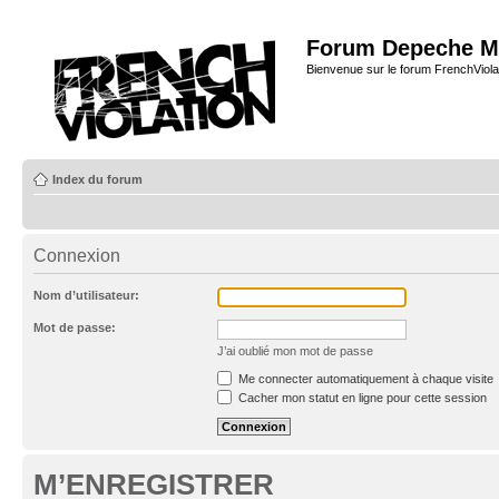
Forum Depeche M
Bienvenue sur le forum FrenchViola
Index du forum
Connexion
Nom d’utilisateur:
Mot de passe:
J’ai oublié mon mot de passe
Me connecter automatiquement à chaque visite
Cacher mon statut en ligne pour cette session
M’ENREGISTRER