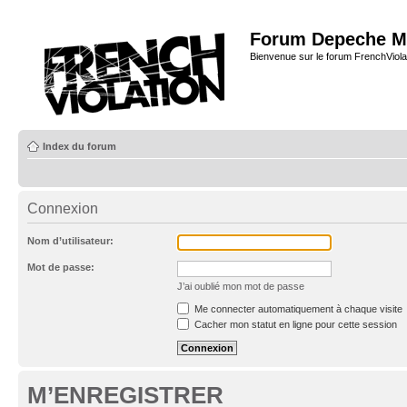
Forum Depeche M
Bienvenue sur le forum FrenchViola
Index du forum
Connexion
Nom d’utilisateur:
Mot de passe:
J’ai oublié mon mot de passe
Me connecter automatiquement à chaque visite
Cacher mon statut en ligne pour cette session
M’ENREGISTRER