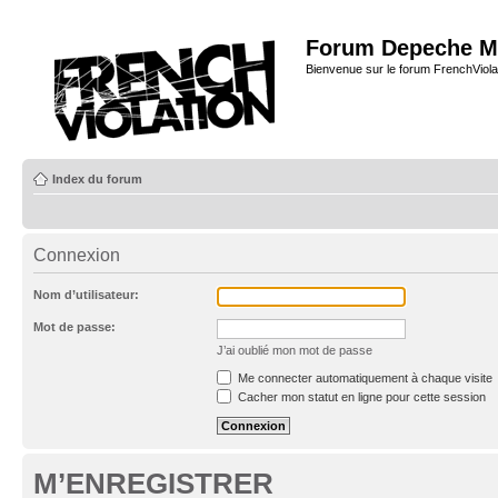
Forum Depeche M
Bienvenue sur le forum FrenchViola
Index du forum
Connexion
Nom d’utilisateur:
Mot de passe:
J’ai oublié mon mot de passe
Me connecter automatiquement à chaque visite
Cacher mon statut en ligne pour cette session
M’ENREGISTRER