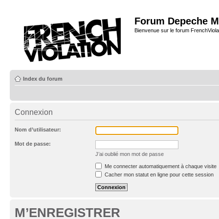
Forum Depeche M
Bienvenue sur le forum FrenchViola
Index du forum
Connexion
Nom d’utilisateur:
Mot de passe:
J’ai oublié mon mot de passe
Me connecter automatiquement à chaque visite
Cacher mon statut en ligne pour cette session
M’ENREGISTRER