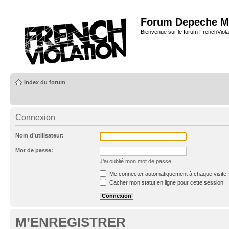
Forum Depeche M
Bienvenue sur le forum FrenchViola
Index du forum
Connexion
Nom d’utilisateur:
Mot de passe:
J’ai oublié mon mot de passe
Me connecter automatiquement à chaque visite
Cacher mon statut en ligne pour cette session
M’ENREGISTRER