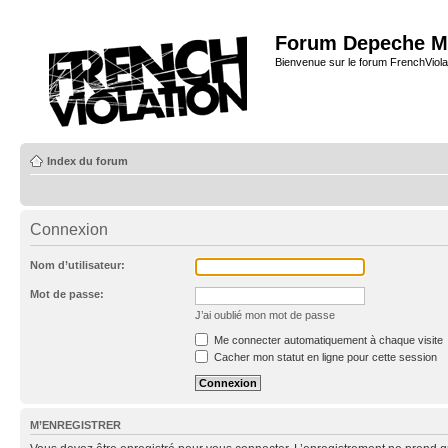
Forum Depeche M
Bienvenue sur le forum FrenchViola
Index du forum
Connexion
Nom d’utilisateur:
Mot de passe:
J’ai oublié mon mot de passe
Me connecter automatiquement à chaque visite
Cacher mon statut en ligne pour cette session
M’ENREGISTRER