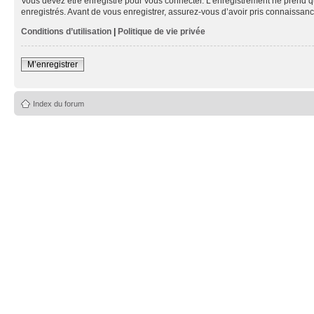
Vous devez être enregistré pour vous connecter. L’enregistrement ne prend q
enregistrés. Avant de vous enregistrer, assurez-vous d’avoir pris connaissance
Conditions d’utilisation
|
Politique de vie privée
M’enregistrer
Index du forum