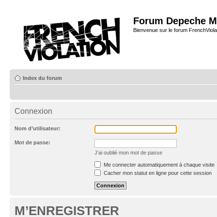
Forum Depeche M
Bienvenue sur le forum FrenchViola
Index du forum
Connexion
Nom d’utilisateur:
Mot de passe:
J’ai oublié mon mot de passe
Me connecter automatiquement à chaque visite
Cacher mon statut en ligne pour cette session
M’ENREGISTRER