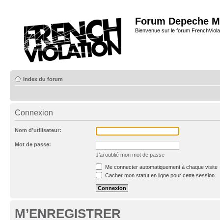
Forum Depeche M
Bienvenue sur le forum FrenchViola
Index du forum
Connexion
Nom d’utilisateur:
Mot de passe:
J’ai oublié mon mot de passe
Me connecter automatiquement à chaque visite
Cacher mon statut en ligne pour cette session
M’ENREGISTRER